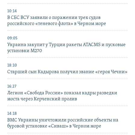
10:14
В СБС ВСУ заявили о поражении трех судов
российского «теневого флота» в Черном море
09:05
Украина закупит у Турции ракеты ATACMS и пусковые
установки M270
18:10
Старший сын Кадырова получил звание «героя Чечни»
16:27
Легион «Свобода России» показал кадры разведки
моста через Керченский пролив
14:18
ВМС Украины уничтожили российские объекты на
буровой установке «Сиваш» в Черном море