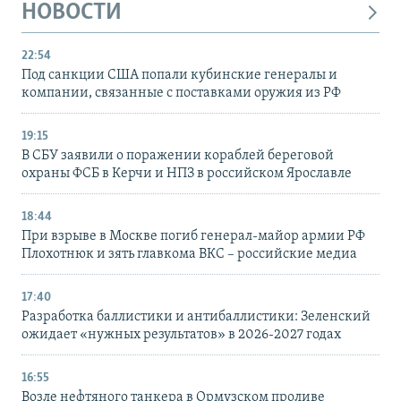
НОВОСТИ
22:54
Под санкции США попали кубинские генералы и
компании, связанные с поставками оружия из РФ
19:15
В СБУ заявили о поражении кораблей береговой
охраны ФСБ в Керчи и НПЗ в российском Ярославле
18:44
При взрыве в Москве погиб генерал-майор армии РФ
Плохотнюк и зять главкома ВКС – российские медиа
17:40
Разработка баллистики и антибаллистики: Зеленский
ожидает «нужных результатов» в 2026-2027 годах
16:55
Возле нефтяного танкера в Ормузском проливе