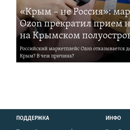
«Крым – не Россия»: ма
Ozon прекратил прием н
на Крымском полуостро
Российский маркетплейс Ozon отказывается до
Крым? В чем причина?
ПОДДЕРЖКА
ИНФО
Українською