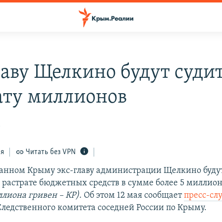
лаву Щелкино будут судит
ату миллионов
1
ся
Читать без VPN
анном Крыму экс-главу администрации Щелкино будут
 растрате бюджетных средств в сумме более 5 миллион
ллиона гривен – КР)
. Об этом 12 мая сообщает
пресс-сл
Следственного комитета соседней России по Крыму.