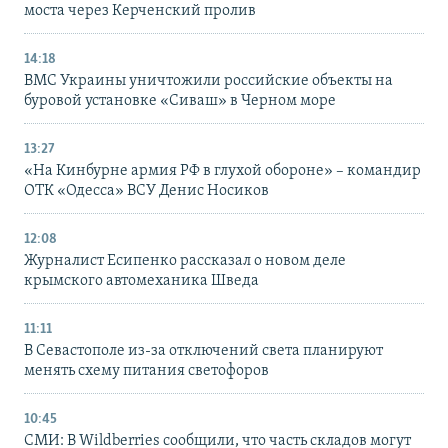
моста через Керченский пролив
14:18
ВМС Украины уничтожили российские объекты на
буровой установке «Сиваш» в Черном море
13:27
«На Кинбурне армия РФ в глухой обороне» – командир
ОТК «Одесса» ВСУ Денис Носиков
12:08
Журналист Есипенко рассказал о новом деле
крымского автомеханика Шведа
11:11
В Севастополе из-за отключений света планируют
менять схему питания светофоров
10:45
СМИ: В Wildberries сообщили, что часть складов могут