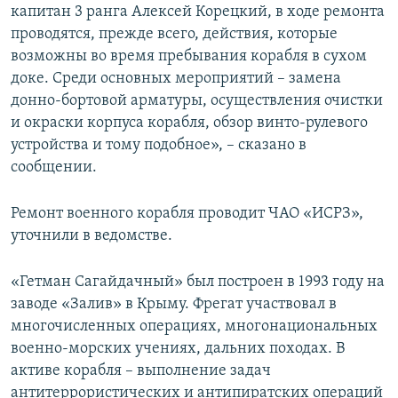
капитан 3 ранга Алексей Корецкий, в ходе ремонта
проводятся, прежде всего, действия, которые
возможны во время пребывания корабля в сухом
доке. Среди основных мероприятий – замена
донно-бортовой арматуры, осуществления очистки
и окраски корпуса корабля, обзор винто-рулевого
устройства и тому подобное», – сказано в
сообщении.
Ремонт военного корабля проводит ЧАО «ИСРЗ»,
уточнили в ведомстве.
«Гетман Сагайдачный» был построен в 1993 году на
заводе «Залив» в Крыму. Фрегат участвовал в
многочисленных операциях, многонациональных
военно-морских учениях, дальних походах. В
активе корабля – выполнение задач
антитеррористических и антипиратских операций