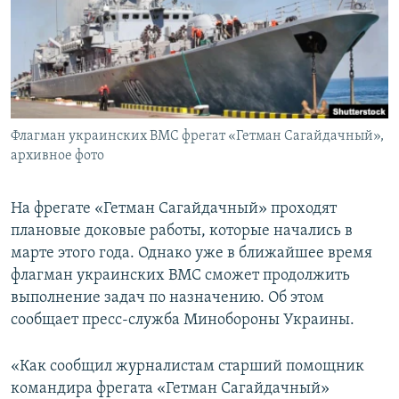
ПРИСОЕДИНЯЙТЕСЬ!
ПОБЕДИТЕЛЕЙ НЕ СУДЯТ?
КРЫМ.НЕПОКОРЕННЫЙ
ELIFBE
УКРАИНСКАЯ ПРОБЛЕМА КРЫМА
Все сайты RFE/RL
Флагман украинских ВМС фрегат «Гетман Сагайдачный»,
архивное фото
На фрегате «Гетман Сагайдачный» проходят
плановые доковые работы, которые начались в
марте этого года. Однако уже в ближайшее время
флагман украинских ВМС сможет продолжить
выполнение задач по назначению. Об этом
сообщает пресс-служба Минобороны Украины.
«Как сообщил журналистам старший помощник
командира фрегата «Гетман Сагайдачный»