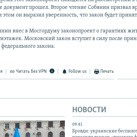
е документ прошел. Второе чтение Собянин призвал 
 этом он выразил уверенность, что закон будет принят
бянин внес в Мосгордуму законопроект о гарантиях жи
иэтажек. Московский закон вступит в силу после при
 федерального закона.
ся
Читать без VPN
Follow us
Печать
НОВОСТИ
09:41
Бровди: украинские беспил