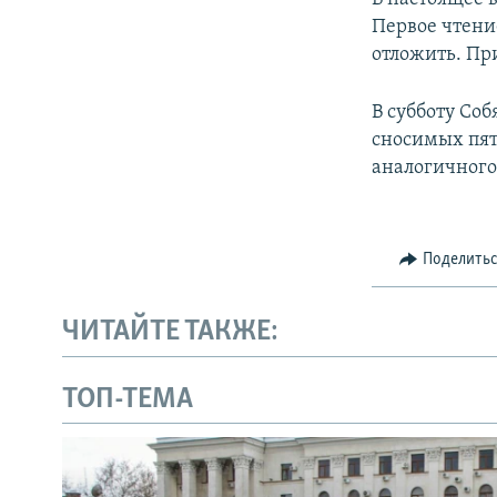
Первое чтени
отложить. При
В субботу Со
сносимых пят
аналогичного
Поделить
ЧИТАЙТЕ ТАКЖЕ:
ТОП-ТЕМА