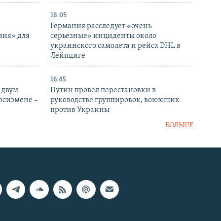
18:05
Германия расследует «очень
вия» для
серьезные» инциденты около
украинского самолета и рейса DHL в
Лейпциге
16:45
 двум
Путин провел перестановки в
госизмене –
руководстве группировок, воюющих
против Украины
БОЛЬШЕ