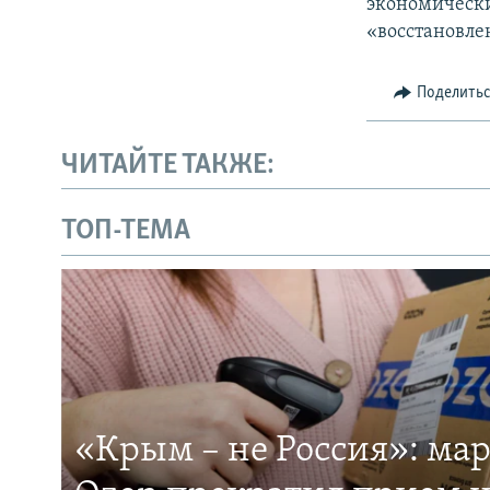
экономически
«восстановле
Поделить
ЧИТАЙТЕ ТАКЖЕ:
ТОП-ТЕМА
«Крым – не Россия»: ма