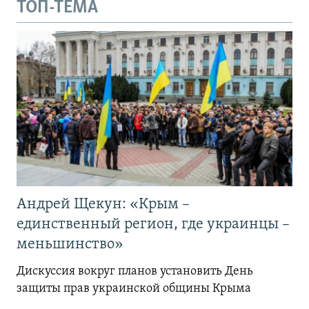
ТОП-ТЕМА
Андрей Щекун: «Крым –
единственный регион, где украинцы –
меньшинство»
Дискуссия вокруг планов установить День
защиты прав украинской общины Крыма