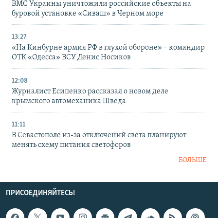
ВМС Украины уничтожили российские объекты на
буровой установке «Сиваш» в Черном море
13:27
«На Кинбурне армия РФ в глухой обороне» – командир
ОТК «Одесса» ВСУ Денис Носиков
12:08
Журналист Есипенко рассказал о новом деле
крымского автомеханика Шведа
11:11
В Севастополе из-за отключений света планируют
менять схему питания светофоров
БОЛЬШЕ
ПРИСОЕДИНЯЙТЕСЬ!