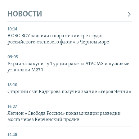
НОВОСТИ
10:14
В СБС ВСУ заявили о поражении трех судов
российского «теневого флота» в Черном море
09:05
Украина закупит у Турции ракеты ATACMS и пусковые
установки M270
18:10
Старший сын Кадырова получил звание «героя Чечни»
16:27
Легион «Свобода России» показал кадры разведки
моста через Керченский пролив
14:18