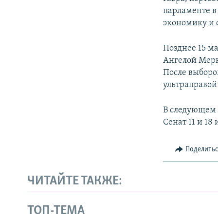
парламенте в
экономику и 
Позднее 15 м
Ангелой Мерк
После выборо
ультраправой
В следующем
Сенат 11 и 18
Поделить
ЧИТАЙТЕ ТАКЖЕ:
ТОП-ТЕМА