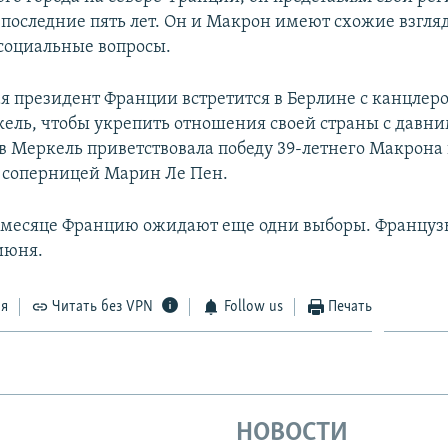
 последние пять лет. Он и Макрон имеют схожие взгля
социальные вопросы.
ая президент Франции встретится в Берлине с канцле
ель, чтобы укрепить отношения своей страны с давн
в Меркель приветствовала победу 39-летнего Макрона
 соперницей Марин Ле Пен.
 месяце Францию ожидают еще одни выборы. Француз
 июня.
ся
Читать без VPN
Follow us
Печать
НОВОСТИ