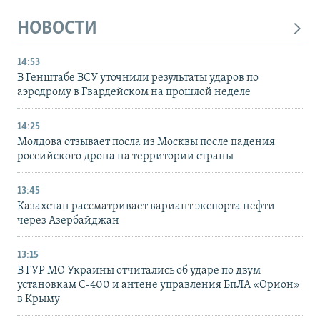
НОВОСТИ
14:53
В Генштабе ВСУ уточнили результаты ударов по
аэродрому в Гвардейском на прошлой неделе
14:25
Молдова отзывает посла из Москвы после падения
российского дрона на территории страны
13:45
Казахстан рассматривает вариант экспорта нефти
через Азербайджан
13:15
В ГУР МО Украины отчитались об ударе по двум
установкам С-400 и антене управления БпЛА «Орион»
в Крыму