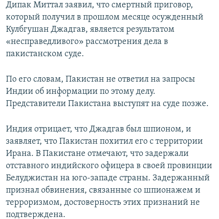
Дипак Миттал заявил, что смертный приговор,
который получил в прошлом месяце осужденный
Кулбгушан Джадгав, является результатом
«несправедливого» рассмотрения дела в
пакистанском суде.
По его словам, Пакистан не ответил на запросы
Индии об информации по этому делу.
Представители Пакистана выступят на суде позже.
Индия отрицает, что Джадгав был шпионом, и
заявляет, что Пакистан похитил его с территории
Ирана. В Пакистане отмечают, что задержали
отставного индийского офицера в своей провинции
Белуджистан на юго-западе страны. Задержанный
признал обвинения, связанные со шпионажем и
терроризмом, достоверность этих признаний не
подтверждена.