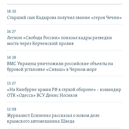
18:10
Старший сын Кадырова получил звание «героя Чечни»
16:27
Легион «Свобода России» показал кадры разведки
моста через Керченский пролив
14:18
ВМС Украины уничтожили российские объекты на
буровой установке «Сиваш» в Черном море
13:27
«На Кинбурне армия РФ в глухой обороне» – командир
ОТК «Одесса» ВСУ Денис Носиков
12:08
Журналист Есипенко рассказал о новом деле
крымского автомеханика Шведа