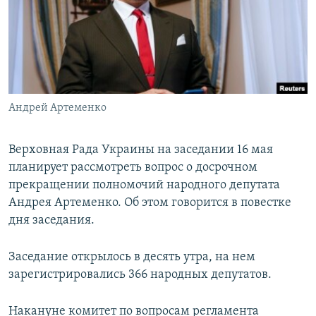
ПРИСОЕДИНЯЙТЕСЬ!
ПОБЕДИТЕЛЕЙ НЕ СУДЯТ?
КРЫМ.НЕПОКОРЕННЫЙ
ELIFBE
УКРАИНСКАЯ ПРОБЛЕМА КРЫМА
Все сайты RFE/RL
Андрей Артеменко
Верховная Рада Украины на заседании 16 мая
планирует рассмотреть вопрос о досрочном
прекращении полномочий народного депутата
Андрея Артеменко. Об этом говорится в повестке
дня заседания.
Заседание открылось в десять утра, на нем
зарегистрировались 366 народных депутатов.
Накануне комитет по вопросам регламента