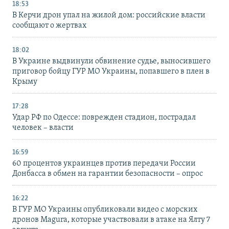
18:53
В Керчи дрон упал на жилой дом: российские власти
сообщают о жертвах
18:02
В Украине выдвинули обвинение судье, выносившего
приговор бойцу ГУР МО Украины, попавшего в плен в
Крыму
17:28
Удар РФ по Одессе: поврежден стадион, пострадал
человек – власти
16:59
60 процентов украинцев против передачи России
Донбасса в обмен на гарантии безопасности – опрос
16:22
В ГУР МО Украины опубликовали видео с морских
дронов Magura, которые участвовали в атаке на Ялту 7