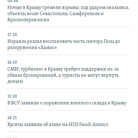
08:46
Ночью в Крыму гремели взрывы: под ударом оказались
объекты возле Севастополя, Симферополя и
Красноперекопска
17:10
Израиль решил восстановить часть сектора Газы до
разоружения «Хамас»
16:10
СМИ: турбизнес в Крыму требует поддержки из-за
обвала бронирований, а туристы не могут вернуть
деньги
15:10
В ВСУ заявили о поражении военного склада в Крыму
14:15
Хуситы заявили об атаке на НПЗ Saudi Aramco