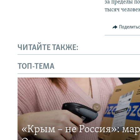
за пределы п
тысяч челове
Поделить
ЧИТАЙТЕ ТАКЖЕ:
ТОП-ТЕМА
«Крым – не Россия»: ма