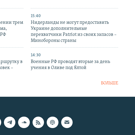
15:40
рении трем
Нидерланды не могут предоставить
ма,
Украине дополнительные
 РФ
перехватчики Patriot из своих запасов –
Минобороны страны
14:30
аршрутку в
Военные РФ проводят вторые за день
овек –
учения в Оливе под Ялтой
БОЛЬШЕ