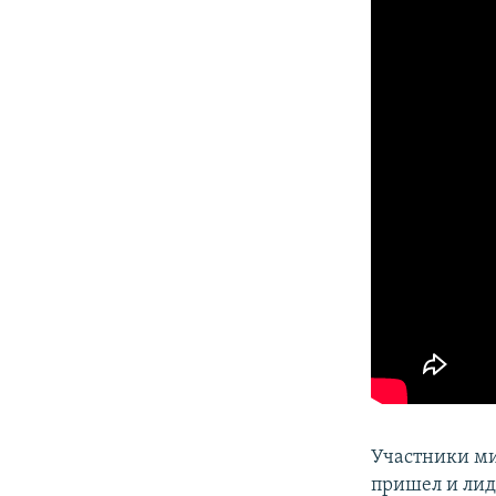
ПОБЕДИТЕЛЕЙ НЕ СУДЯТ?
КРЫМ.НЕПОКОРЕННЫЙ
ELIFBE
УКРАИНСКАЯ ПРОБЛЕМА КРЫМА
Участники ми
пришел и лид