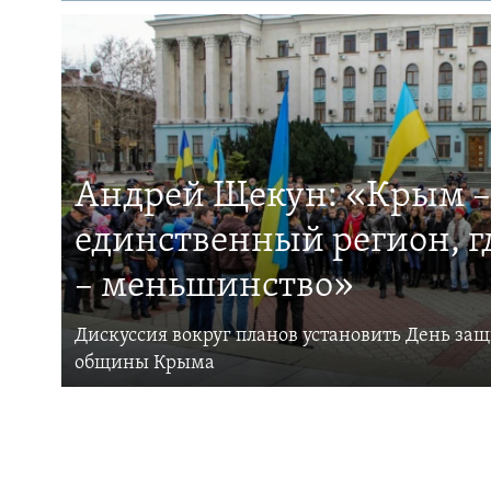
Андрей Щекун: «Крым –
единственный регион, 
– меньшинство»
Дискуссия вокруг планов установить День за
общины Крыма