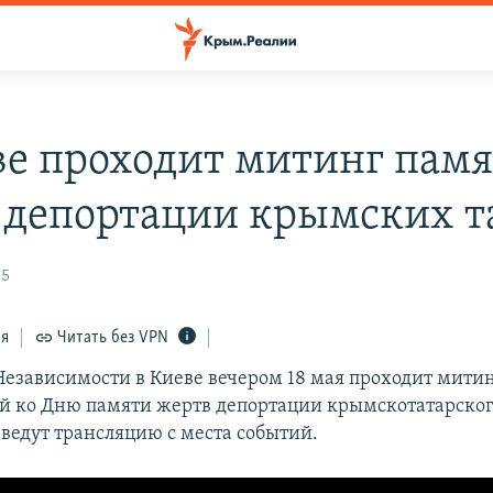
ве проходит митинг пам
 депортации крымских т
05
ся
Читать без VPN
езависимости в Киеве вечером 18 мая проходит митин
 ко Дню памяти жертв депортации крымскотатарског
ведут трансляцию с места событий.