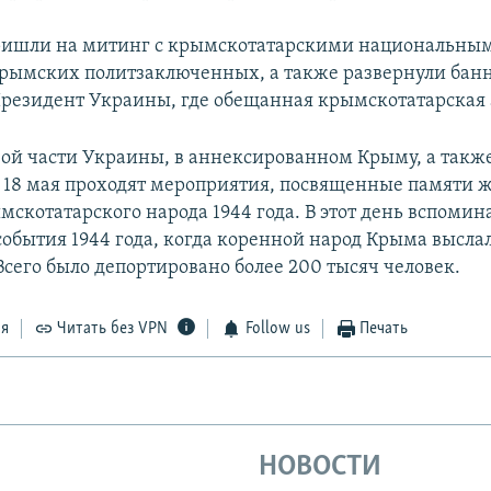
ришли на митинг с крымскотатарскими национальным
рымских политзаключенных, а также развернули банн
резидент Украины, где обещанная крымскотатарская
ой части Украины, в аннексированном Крыму, а такж
 18 мая проходят мероприятия, посвященные памяти 
мскотатарского народа 1944 года. В этот день вспомин
события 1944 года, когда коренной народ Крыма высла
Всего было депортировано более 200 тысяч человек.
ся
Читать без VPN
Follow us
Печать
НОВОСТИ