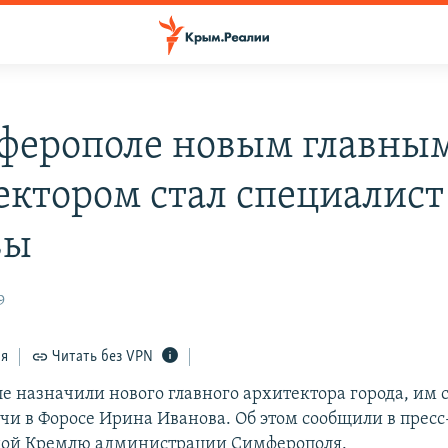
ферополе новым главны
ектором стал специалист
вы
9
ся
Читать без VPN
е назначили нового главного архитектора города, им с
ачи в Форосе Ирина Иванова. Об этом сообщили в прес
ной Кремлю администрации Симферополя.