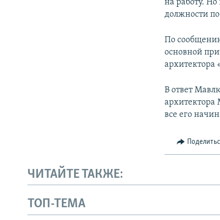
на работу. Но
должности по
По сообщению
основной при
архитектора «
В ответ Мавл
архитектора 
все его начи
Поделить
ЧИТАЙТЕ ТАКЖЕ:
ТОП-ТЕМА