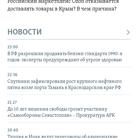
Российский маркетплейс Ozon отказывается
доставлять товары в Крым? В чем причина?
НОВОСТИ
23:00
В РФ разрешили продавать бензин стандарта 1990-х
годов: эксперты предупреждают об угрозе здоровью
22:36
Спутники зафиксировали рост крупного нефтяного
пятна возле порта Тамань в Краснодарском крае РФ
21:27
До 10 лет лишения свободы грозит участнику
«Самообороны Севастополя» – Прокуратура АРК
20:40
Турция и Ирак ведут переговоры об альтернативе