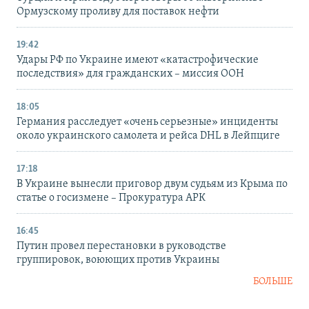
Ормузскому проливу для поставок нефти
19:42
Удары РФ по Украине имеют «катастрофические
последствия» для гражданских – миссия ООН
18:05
Германия расследует «очень серьезные» инциденты
около украинского самолета и рейса DHL в Лейпциге
17:18
В Украине вынесли приговор двум судьям из Крыма по
статье о госизмене – Прокуратура АРК
16:45
Путин провел перестановки в руководстве
группировок, воюющих против Украины
БОЛЬШЕ