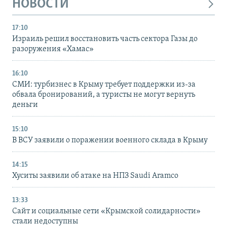
НОВОСТИ
17:10
Израиль решил восстановить часть сектора Газы до
разоружения «Хамас»
16:10
СМИ: турбизнес в Крыму требует поддержки из-за
обвала бронирований, а туристы не могут вернуть
деньги
15:10
В ВСУ заявили о поражении военного склада в Крыму
14:15
Хуситы заявили об атаке на НПЗ Saudi Aramco
13:33
Сайт и социальные сети «Крымской солидарности»
стали недоступны