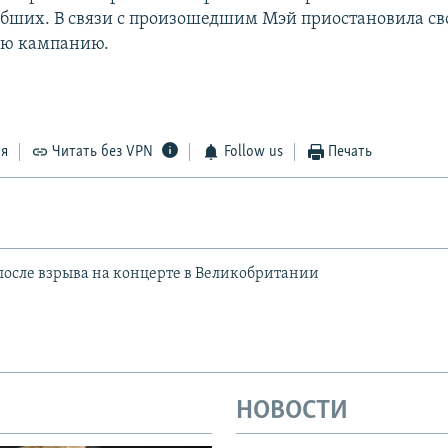
бших. В связи с произошедшим Мэй приостановила с
ую кампанию.
ся
Читать без VPN
Follow us
Печать
после взрыва на концерте в Великобритании
НОВОСТИ