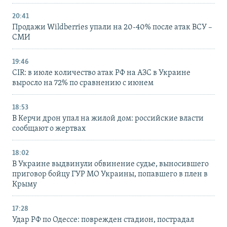
20:41
Продажи Wildberries упали на 20-40% после атак ВСУ –
СМИ
19:46
CIR: в июле количество атак РФ на АЗС в Украине
выросло на 72% по сравнению с июнем
18:53
В Керчи дрон упал на жилой дом: российские власти
сообщают о жертвах
18:02
В Украине выдвинули обвинение судье, выносившего
приговор бойцу ГУР МО Украины, попавшего в плен в
Крыму
17:28
Удар РФ по Одессе: поврежден стадион, пострадал