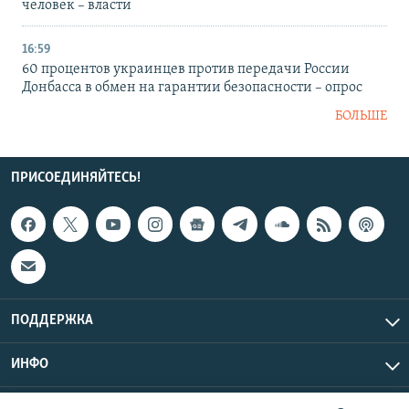
человек – власти
16:59
60 процентов украинцев против передачи России
Донбасса в обмен на гарантии безопасности – опрос
БОЛЬШЕ
ПРИСОЕДИНЯЙТЕСЬ!
ПОДДЕРЖКА
ИНФО