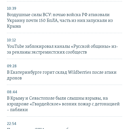
10:39
Воздушные силы ВСУ: ночью войска РФ атаковали
Украину почти 150 БпЛА, часть из них запускали из
Крыма
10:12
YouTube заблокировал каналы «Русской общины» из-
за рекламы экстремистских сообществ
09:28
В Екатеринбурге горит склад Wildberries после атаки
дронов
08:44
В Крыму и Севастополе были слышны взрывы, на
аэродроме «Гвардейское» возник пожар с детонацией
– паблики
22:54