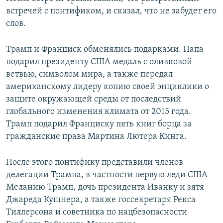
встречей с понтификом, и сказал, что не забудет его
слов.
Трамп и Франциск обменялись подарками. Папа
подарил президенту США медаль с оливковой
ветвью, символом мира, а также передал
американскому лидеру копию своей энциклики о
защите окружающей среды от последствий
глобального изменения климата от 2015 года.
Трамп подарил Франциску пять книг борца за
гражданские права Мартина Лютера Кинга.
После этого понтифику представили членов
делегации Трампа, в частности первую леди США
Меланию Трамп, дочь президента Иванку и зятя
Джареда Кушнера, а также госсекретаря Рекса
Тиллерсона и советника по нацбезопасности