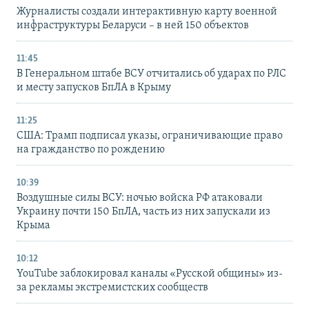
Журналисты создали интерактивную карту военной
инфраструктуры Беларуси – в ней 150 объектов
11:45
В Генеральном штабе ВСУ отчитались об ударах по РЛС
и месту запусков БпЛА в Крыму
11:25
США: Трамп подписал указы, ограничивающие право
на гражданство по рождению
10:39
Воздушные силы ВСУ: ночью войска РФ атаковали
Украину почти 150 БпЛА, часть из них запускали из
Крыма
10:12
YouTube заблокировал каналы «Русской общины» из-
за рекламы экстремистских сообществ