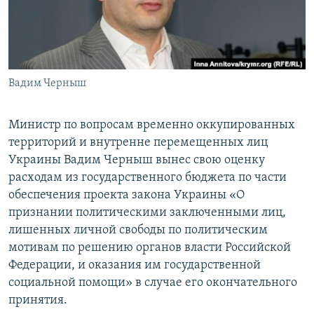
ПРИСОЕДИНЯЙТЕСЬ!
ПОБЕДИТЕЛЕЙ НЕ СУДЯТ?
КРЫМ.НЕПОКОРЕННЫЙ
ELIFBE
Вадим Черныш
УКРАИНСКАЯ ПРОБЛЕМА КРЫМА
Все сайты RFE/RL
Министр по вопросам временно оккупированных
территорий и внутренне перемещенных лиц
Украины Вадим Черныш вынес свою оценку
расходам из государственного бюджета по части
обеспечения проекта закона Украины «О
признании политическими заключенными лиц,
лишенных личной свободы по политическим
мотивам по решению органов власти Российской
Федерации, и оказания им государственной
социальной помощи» в случае его окончательного
принятия.