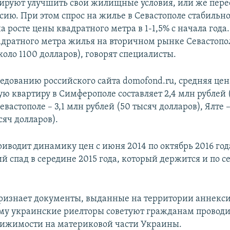
ируют улучшить свои жилищные условия, или же пере
сию. При этом спрос на жилье в Севастополе стабильно
а росте цены квадратного метра в 1-1,5% с начала года
адратного метра жилья на вторичном рынке Севастопол
коло 1100 долларов), говорят специалисты.
ледованию российского сайта domofond.ru, средняя цен
ю квартиру в Симферополе составляет 2,4 млн рублей 
Севастополе – 3,1 млн рублей (50 тысяч долларов), Ялте 
сяч долларов).
риводит динамику цен с июня 2014 по октябрь 2016 год
ий спад в середине 2015 года, который держится и по
ризнает документы, выданные на территории аннекс
му украинские риелторы советуют гражданам проводи
ижимости на материковой части Украины.