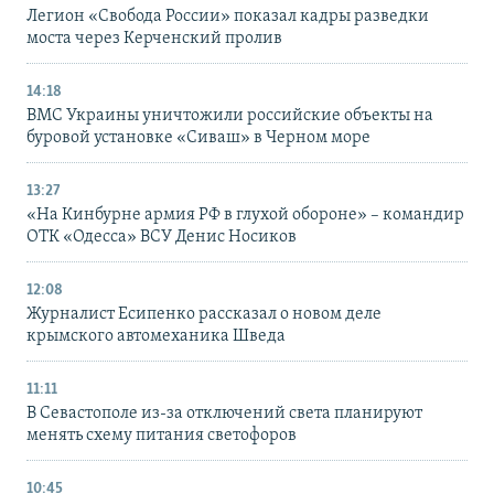
Легион «Свобода России» показал кадры разведки
моста через Керченский пролив
14:18
ВМС Украины уничтожили российские объекты на
буровой установке «Сиваш» в Черном море
13:27
«На Кинбурне армия РФ в глухой обороне» – командир
ОТК «Одесса» ВСУ Денис Носиков
12:08
Журналист Есипенко рассказал о новом деле
крымского автомеханика Шведа
11:11
В Севастополе из-за отключений света планируют
менять схему питания светофоров
10:45