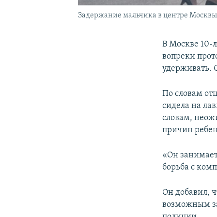
Задержание мальчика в центре Москвы
В Москве 10-
вопреки прот
удерживать. 
По словам отц
сидела на лав
словам, неож
причин ребен
«Он занимаетс
борьба с комп
Он добавил, 
возможным з
полиции.