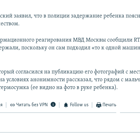
ский заявил, что в полиции задержание ребенка поясн
еством.
ормационного реагирования МВД Москвы сообщили RTV
ержали, поскольку он сам подходил «то к одной машине
торый согласился на публикацию его фотографий с мес
на условиях анонимности рассказал, что рядом с маль
термосумка (ее видно на фото в руке ребенка).
ся
Читать без VPN
Follow us
Печать