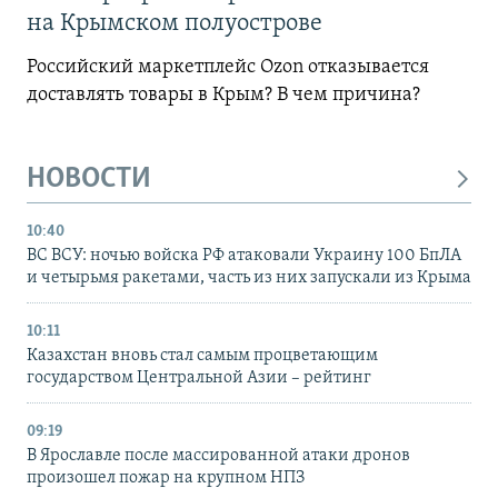
на Крымском полуострове
Российский маркетплейс Ozon отказывается
доставлять товары в Крым? В чем причина?
НОВОСТИ
10:40
ВС ВСУ: ночью войска РФ атаковали Украину 100 БпЛА
и четырьмя ракетами, часть из них запускали из Крыма
10:11
Казахстан вновь стал самым процветающим
государством Центральной Азии – рейтинг
09:19
В Ярославле после массированной атаки дронов
произошел пожар на крупном НПЗ