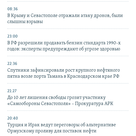
08:36
В Крыму и Севастополе отражали атаку дронов, были
слышны взрывы
23:00
В РФ разрешили продавать бензин стандарта 1990-х
годов: эксперты предупреждают об угрозе здоровью
22:36
Спутники зафиксировали рост крупного нефтяного
пятна возле порта Тамань в Краснодарском крае РФ
21:27
До 10 лет лишения свободы грозит участнику
«Самообороны Севастополя» – Прокуратура АРК
20:40
Турция и Ирак ведут переговоры об альтернативе
Ормузскому проливу для поставок нефти