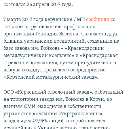
состоялся 26 апреля 2017 года.
7 марта 2017 года керченские СМИ
сообщили
со
ссылкой на руководителя профсоюзной
организации Геннадия Возияна, что вместо двух
бывших украинских предприятий, созданных на
базе завода им. Войкова – «Краснодарский
металлургический комплекс» и «Краснодарская
стрелочная компания», путем принудительного
выкупа создадут крымское госпредприятие
«Керченский металлургический завод».
ООО «Керченский стрелочный завод», работавший
на территории завода им. Войкова в Керчи, по
данным СМИ, находился в собственности
украинской компании «Укртранслизинг»,
владельцем 49,96% акций которой является
крупнейшая в Украине частная транспортно-