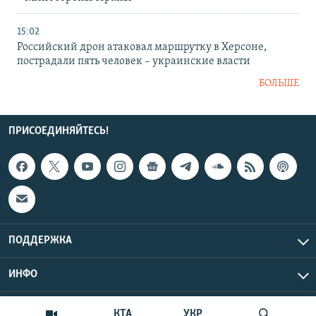
15:02
Российский дрон атаковал маршрутку в Херсоне,
пострадали пять человек – украинские власти
БОЛЬШЕ
ПРИСОЕДИНЯЙТЕСЬ!
ПОДДЕРЖКА
ИНФО
UTC+3
Copyright Крым.Реалии, 2026 | Все права защищены.
КТА
УКР