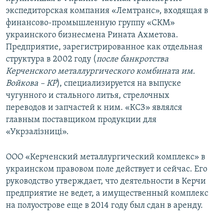
экспедиторская компания «Лемтранс», входящая в
финансово-промышленную группу «СКМ»
украинского бизнесмена Рината Ахметова.
Предприятие, зарегистрированное как отдельная
структура в 2002 году (
после банкротства
Керченского металлургического комбината им.
Войкова – КР
), специализируется на выпуске
чугунного и стального литья, стрелочных
переводов и запчастей к ним. «КСЗ» являлся
главным поставщиком продукции для
«Укрзалізниці».
ООО «Керченский металлургический комплекс» в
украинском правовом поле действует и сейчас. Его
руководство утверждает, что деятельности в Керчи
предприятие не ведет, а имущественный комплекс
на полуострове еще в 2014 году был сдан в аренду.