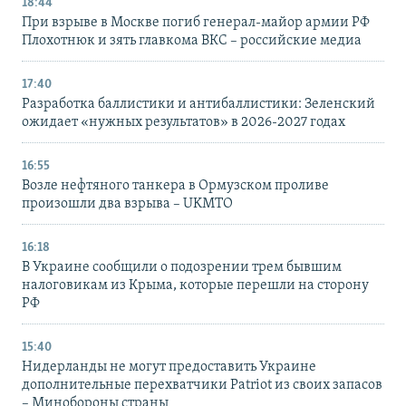
18:44
При взрыве в Москве погиб генерал-майор армии РФ
Плохотнюк и зять главкома ВКС – российские медиа
17:40
Разработка баллистики и антибаллистики: Зеленский
ожидает «нужных результатов» в 2026-2027 годах
16:55
Возле нефтяного танкера в Ормузском проливе
произошли два взрыва – UKMTO
16:18
В Украине сообщили о подозрении трем бывшим
налоговикам из Крыма, которые перешли на сторону
РФ
15:40
Нидерланды не могут предоставить Украине
дополнительные перехватчики Patriot из своих запасов
– Минобороны страны