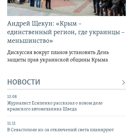
Андрей Щекун: «Крым –
единственный регион, где украинцы –
меньшинство»
Дискуссия вокруг планов установить День
защиты прав украинской общины Крыма
НОВОСТИ
12:08
Журналист Есипенко рассказал о новом деле
крымского автомеханика Шведа
11:11
В Севастополе из-за отключений света планируют