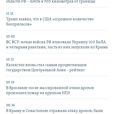
области РФ – почти в 700 километрах от границы
11:15
Трамп заявил, что в США «огромное количество
боеприпасов»
10:40
ВС ВСУ: ночью войска РФ атаковали Украину 100 БпЛА
и четырьмя ракетами, часть из них запускали из Крыма
10:11
Казахстан вновь стал самым процветающим
государством Центральной Азии – рейтинг
09:19
В Ярославле после массированной атаки дронов
произошел пожар на крупном НПЗ
08:36
В Крыму и Севастополе отражали атаку дронов, были