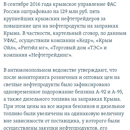
В сентябре 2016 года крымское управление ФАС
России оштрафовало на 129 млн руб. пять
крупнейших крымских нефтетрейдеров за
повышение цен на нефтепродукты на заправках
Крыма. В частности, картельный сговор, по данным
УФАС, осуществили компании «Кедр», «Крым
Ойл», «Ритэйл юг», «Торговый дом «ТЭС» и
компания «Нефтетрейдинг».
В антимонопольном ведомстве утверждают, что
после мониторинга розничных и оптовых цен на
светлые нефтепродукты было зафиксировано
одновременное подорожание бензина А-92 и А-95,
а также дизельного топлива на заправках Крыма.
При этом цены на все марки бензинов и дизельное
топливо были увеличены на одинаковую величину
вне зависимости от поставщика, у которого были
осуществлены закупки нефтепродуктов, его