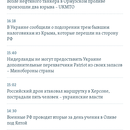
Возле нефтяного танкера в Ормузском проливе
произошли два взрыва – UKMTO
16:18
В Украине сообщили о подозрении трем бывшим
налоговикам из Крыма, которые перешли на сторону
РФ
15:40
Нидерланды не могут предоставить Украине
дополнительные перехватчики Patriot из своих запасов
– Минобороны страны
15:02
Российский дрон атаковал маршрутку в Херсоне,
пострадали пять человек – украинские власти
14:30
Военные РФ проводят вторые за день учения в Оливе
под Ялтой