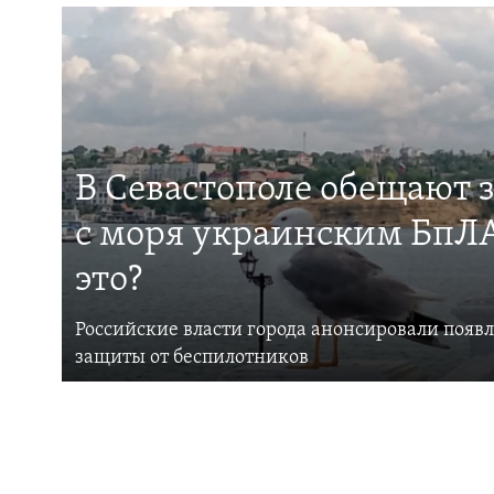
В Севастополе обещают 
с моря украинским БпЛА
это?
Российские власти города анонсировали появ
защиты от беспилотников