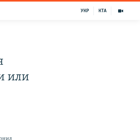
УКР
КТА
я
и или
лонил