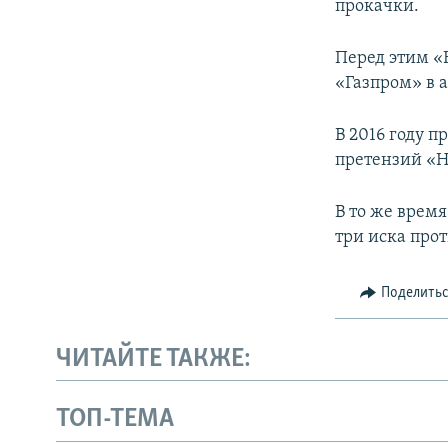
прокачки.
Перед этим «
«Газпром» в 
В 2016 году 
претензий «Н
В то же врем
три иска про
Поделить
ЧИТАЙТЕ ТАКЖЕ:
ТОП-ТЕМА