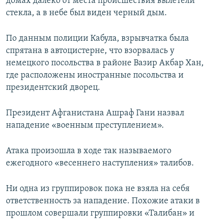
домах далеко от места происшествия вылетели
стекла, а в небе был виден черный дым.
По данным полиции Кабула, взрывчатка была
спрятана в автоцистерне, что взорвалась у
немецкого посольства в районе Вазир Акбар Хан,
где расположены иностранные посольства и
президентский дворец.
Президент Афганистана Ашраф Гани назвал
нападение «военным преступлением».
Атака произошла в ходе так называемого
ежегодного «весеннего наступления» талибов.
Ни одна из группировок пока не взяла на себя
ответственность за нападение. Похожие атаки в
прошлом совершали группировки «Талибан» и