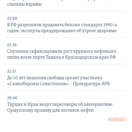
слышны взрывы
23:00
В РФ разрешили продавать бензин стандарта 1990-х
годов: эксперты предупреждают об угрозе здоровью
22:36
Спутники зафиксировали рост крупного нефтяного
пятна возле порта Тамань в Краснодарском крае РФ
21:27
До 10 лет лишения свободы грозит участнику
«Самообороны Севастополя» – Прокуратура АРК
20:40
Турция и Ирак ведут переговоры об альтернативе
Ормузскому проливу для поставок нефти
БОЛЬШЕ