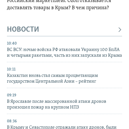
Российский маркетплейс Ozon отказывается
доставлять товары в Крым? В чем причина?
НОВОСТИ
10:40
ВС ВСУ: ночью войска РФ атаковали Украину 100 БпЛА
и четырьмя ракетами, часть из них запускали из Крыма
10:11
Казахстан вновь стал самым процветающим
государством Центральной Азии – рейтинг
09:19
В Ярославле после массированной атаки дронов
произошел пожар на крупном НПЗ
08:36
В Крыму и Севастополе отражали атаку дронов, были