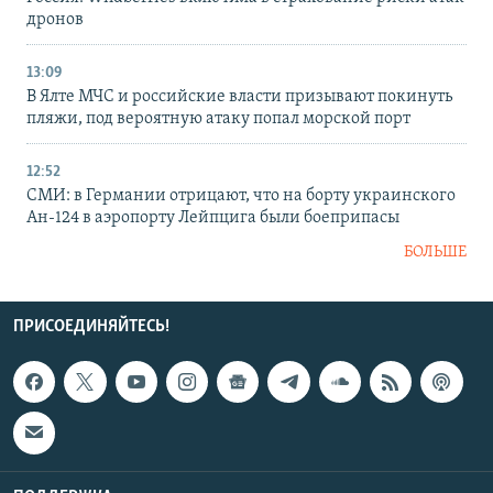
дронов
13:09
В Ялте МЧС и российские власти призывают покинуть
пляжи, под вероятную атаку попал морской порт
12:52
СМИ: в Германии отрицают, что на борту украинского
Ан-124 в аэропорту Лейпцига были боеприпасы
БОЛЬШЕ
ПРИСОЕДИНЯЙТЕСЬ!