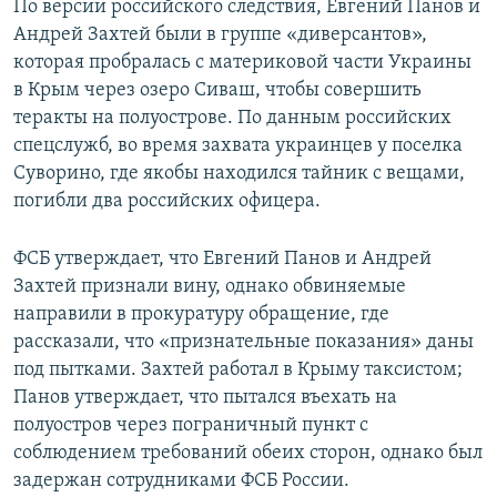
По версии российского следствия, Евгений Панов и
Андрей Захтей были в группе «диверсантов»,
которая пробралась с материковой части Украины
в Крым через озеро Сиваш, чтобы совершить
теракты на полуострове. По данным российских
спецслужб, во время захвата украинцев у поселка
Суворино, где якобы находился тайник с вещами,
погибли два российских офицера.
ФСБ утверждает, что Евгений Панов и Андрей
Захтей признали вину, однако обвиняемые
направили в прокуратуру обращение, где
рассказали, что «признательные показания» даны
под пытками. Захтей работал в Крыму таксистом;
Панов утверждает, что пытался въехать на
полуостров через пограничный пункт с
соблюдением требований обеих сторон, однако был
задержан сотрудниками ФСБ России.