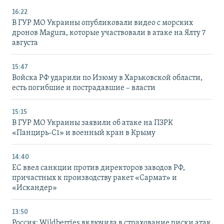
16:22
В ГУР МО Украины опубликовали видео с морских
дронов Magura, которые участвовали в атаке на Ялту 7
августа
15:47
Войска РФ ударили по Изюму в Харьковской области,
есть погибшие и пострадавшие – власти
15:15
В ГУР МО Украины заявили об атаке на ПЗРК
«Панцирь-С1» и военный кран в Крыму
14:40
ЕС ввел санкции против директоров заводов РФ,
причастных к производству ракет «Сармат» и
«Искандер»
13:50
Россия: Wildberries включила в страхование риски атак