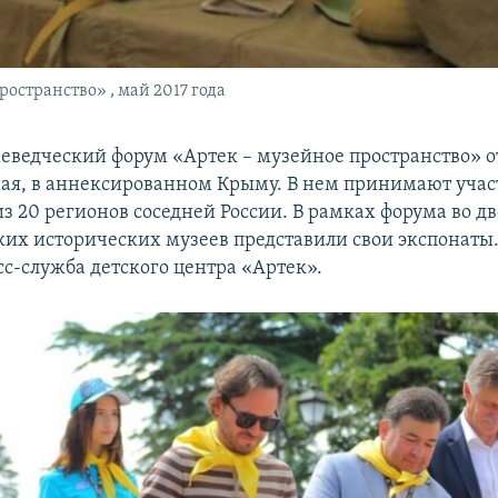
остранство» , май 2017 года
еведческий форум «Артек – музейное пространство» 
мая, в аннексированном Крыму. В нем принимают учас
з 20 регионов соседней России. В рамках форума во д
ких исторических музеев представили свои экспонаты.
сс-служба детского центра «Артек».