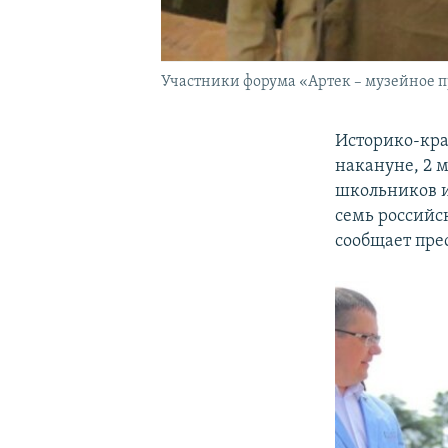
Участники форума «Артек – музейное пр
Историко-кра
накануне, 2 
школьников и
семь российс
сообщает пре