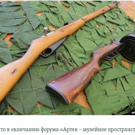
что к окончанию форума «Артек – музейное пространс