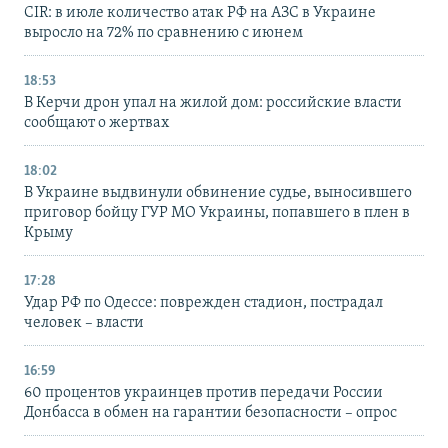
CIR: в июле количество атак РФ на АЗС в Украине
выросло на 72% по сравнению с июнем
18:53
В Керчи дрон упал на жилой дом: российские власти
сообщают о жертвах
18:02
В Украине выдвинули обвинение судье, выносившего
приговор бойцу ГУР МО Украины, попавшего в плен в
Крыму
17:28
Удар РФ по Одессе: поврежден стадион, пострадал
человек – власти
16:59
60 процентов украинцев против передачи России
Донбасса в обмен на гарантии безопасности – опрос