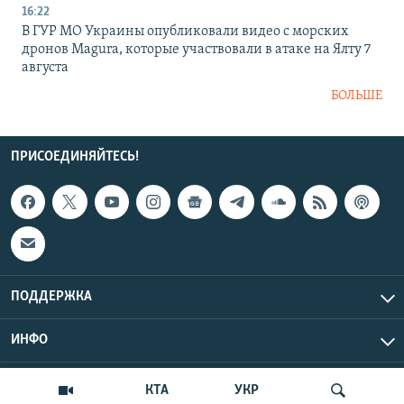
16:22
В ГУР МО Украины опубликовали видео с морских
дронов Magura, которые участвовали в атаке на Ялту 7
августа
БОЛЬШЕ
ПРИСОЕДИНЯЙТЕСЬ!
ПОДДЕРЖКА
ИНФО
UTC+3
Copyright Крым.Реалии, 2026 | Все права защищены.
КТА
УКР