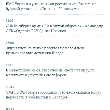
ВМС Украины уничтожили российские объекты на
буровой установке «Сиваш» в Черном море
13:27
«На Кинбурне армия РФ в глухой обороне» – командир
ОТК «Одесса» ВСУ Денис Носиков
12:08
Журналист Есипенко рассказал о новом деле
крымского автомеханика Шведа
11:11
В Севастополе из-за отключений света планируют
менять схему питания светофоров
10:45
СМИ: В Wildberries сообщили, что часть складов могут
перенести в Узбекистан и Беларусь
09:41