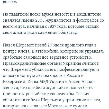
вовсе».
На памятной доске музея новостей в Вашингтоне
значатся имена 2305 журналистов и фотографов со
всего мира, начиная с 1837 года, которые отдали
свои жизни ради служения обществу.
Павел Шеремет погиб 20 июля прошлого года в
центре Киева. В автомобиле, которым он управлял,
сработало самодельное взрывное устройство.
Правоохранительные органы Украины считают,
что Шеремета убили за его профессиональную и
оппозиционную деятельность в России и
Белоруссии. Глава МВД Украины Арсен Аваков
заявлял, что к гибели журналиста могут быть
причастны российские спецслужбы. Россия
обвинила в гибели Шеремета украинские власти,
которые, как заявляет Москва, «не сумели