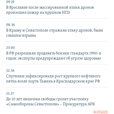
09:19
В Ярославле после массированной атаки дронов
произошел пожар на крупном НПЗ
08:36
В Крыму и Севастополе отражали атаку дронов, были
слышны взрывы
23:00
В РФ разрешили продавать бензин стандарта 1990-х
годов: эксперты предупреждают об угрозе здоровью
22:36
Спутники зафиксировали рост крупного нефтяного
пятна возле порта Тамань в Краснодарском крае РФ
21:27
До 10 лет лишения свободы грозит участнику
«Самообороны Севастополя» – Прокуратура АРК
БОЛЬШЕ