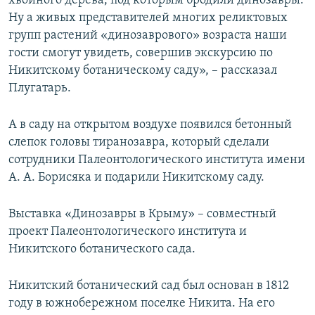
хвойного дерева, под которым бродили динозавры.
Ну а живых представителей многих реликтовых
групп растений «динозаврового» возраста наши
гости смогут увидеть, совершив экскурсию по
Никитскому ботаническому саду», – рассказал
Плугатарь.
А в саду на открытом воздухе появился бетонный
слепок головы тиранозавра, который сделали
сотрудники Палеонтологического института имени
А. А. Борисяка и подарили Никитскому саду.
Выставка «Динозавры в Крыму» – совместный
проект Палеонтологического института и
Никитского ботанического сада.
Никитский ботанический сад был основан в 1812
году в южнобережном поселке Никита. На его