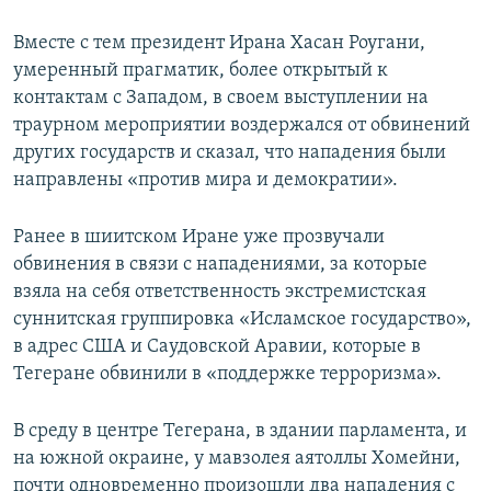
Вместе с тем президент Ирана Хасан Роугани,
умеренный прагматик, более открытый к
контактам с Западом, в своем выступлении на
траурном мероприятии воздержался от обвинений
других государств и сказал, что нападения были
направлены «против мира и демократии».
Ранее в шиитском Иране уже прозвучали
обвинения в связи с нападениями, за которые
взяла на себя ответственность экстремистская
суннитская группировка «Исламское государство»,
в адрес США и Саудовской Аравии, которые в
Тегеране обвинили в «поддержке терроризма».
В среду в центре Тегерана, в здании парламента, и
на южной окраине, у мавзолея аятоллы Хомейни,
почти одновременно произошли два нападения с