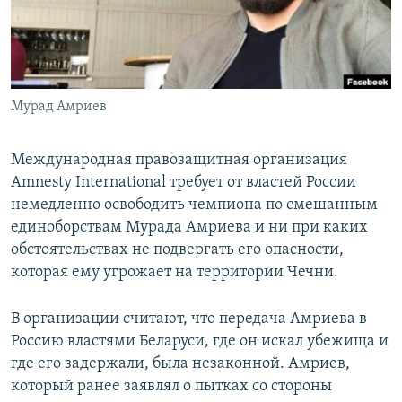
ПРИСОЕДИНЯЙТЕСЬ!
ПОБЕДИТЕЛЕЙ НЕ СУДЯТ?
КРЫМ.НЕПОКОРЕННЫЙ
ELIFBE
Мурад Амриев
УКРАИНСКАЯ ПРОБЛЕМА КРЫМА
Все сайты RFE/RL
Международная правозащитная организация
Amnesty International требует от властей России
немедленно освободить чемпиона по смешанным
единоборствам Мурада Амриева и ни при каких
обстоятельствах не подвергать его опасности,
которая ему угрожает на территории Чечни.
В организации считают, что передача Амриева в
Россию властями Беларуси, где он искал убежища и
где его задержали, была незаконной. Амриев,
который ранее заявлял о пытках со стороны