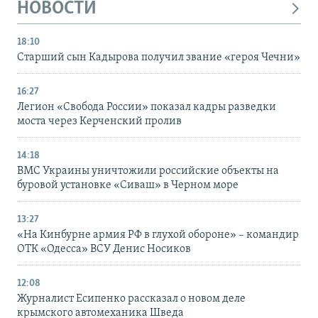
НОВОСТИ
18:10
Старший сын Кадырова получил звание «героя Чечни»
16:27
Легион «Свобода России» показал кадры разведки
моста через Керченский пролив
14:18
ВМС Украины уничтожили российские объекты на
буровой установке «Сиваш» в Черном море
13:27
«На Кинбурне армия РФ в глухой обороне» – командир
ОТК «Одесса» ВСУ Денис Носиков
12:08
Журналист Есипенко рассказал о новом деле
крымского автомеханика Шведа