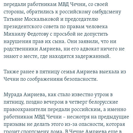
передали работникам МВД Чечни, со своей
стороны, обратились к российскому омбудсмену
Татьяне Москальковой и председателю
президентского совета по правам человека
Михаилу Федотову с просьбой не допустить
нарушения прав их сына. Они заявили, что ни
родственники Амриева, ни его адвокат ничего не
знают о месте, где находится задержанный.
Также ранее в пятницу семья Амриева выехала из
Чечни по соображениям безопасности.
Мурада Амриева, как стало известно утром в
пятницу, поздно вечером в четверг белорусские
правоохранители передали российским, а именно
работникам МВД Чечни – несмотря на предыдущие
призывы не делать этого из-за опасности, которая
грозит спортсмену дома. В Чечне Амриева еще в