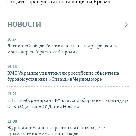
защиты прав украинской общины Крыма
НОВОСТИ
16:27
Легион «Свобода России» показал кадры разведки
моста через Керченский пролив
14:18
ВМС Украины уничтожили российские объекты на
буровой установке «Сиваш» в Черном море
13:27
«На Кинбурне армия РФ в глухой обороне» – командир
ОТК «Одесса» ВСУ Денис Носиков
12:08
Журналист Есипенко рассказал о новом деле
крымского автомеханика Шведа