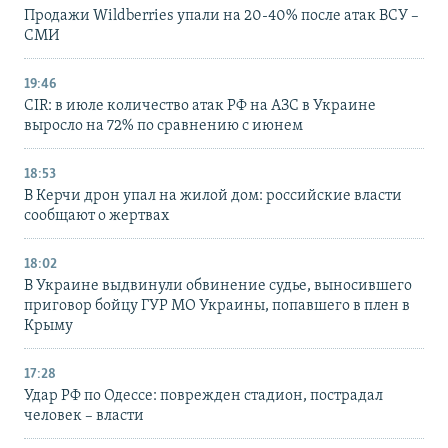
Продажи Wildberries упали на 20-40% после атак ВСУ –
СМИ
19:46
CIR: в июле количество атак РФ на АЗС в Украине
выросло на 72% по сравнению с июнем
18:53
В Керчи дрон упал на жилой дом: российские власти
сообщают о жертвах
18:02
В Украине выдвинули обвинение судье, выносившего
приговор бойцу ГУР МО Украины, попавшего в плен в
Крыму
17:28
Удар РФ по Одессе: поврежден стадион, пострадал
человек – власти