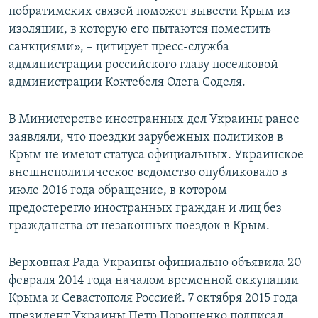
побратимских связей поможет вывести Крым из
изоляции, в которую его пытаются поместить
санкциями», – цитирует пресс-служба
администрации российского главу поселковой
администрации Коктебеля Олега Соделя.
В Министерстве иностранных дел Украины ранее
заявляли, что поездки зарубежных политиков в
Крым не имеют статуса официальных. Украинское
внешнеполитическое ведомство опубликовало в
июле 2016 года обращение, в котором
предостерегло иностранных граждан и лиц без
гражданства от незаконных поездок в Крым.
Верховная Рада Украины официально объявила 20
февраля 2014 года началом временной оккупации
Крыма и Севастополя Россией. 7 октября 2015 года
президент Украины Петр Порошенко подписал