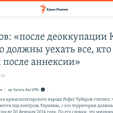
ов: «после деоккупации
о должны уехать все, кто
л после аннексии»
:32
ся
Читать без VPN
а крымскотатарского народа Рефат Чубаров считает, чт
нется под контроль Украины, с его территории должны
л после 20 февраля 2014 года. По его словам, это мини