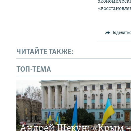
экономически
«восстановле
Поделить
ЧИТАЙТЕ ТАКЖЕ:
ТОП-ТЕМА
Андрей Щекун: «Крым –