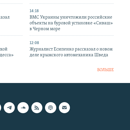
14:18
казал
ВМС Украины уничтожили российские
объекты на буровой установке «Сиваш»
в Черном море
12:08
ухой
Журналист Есипенко рассказал о новом
десса»
деле крымского автомеханика Шведа
БОЛЬШЕ