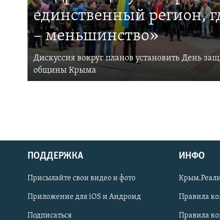
единственный регион, 
– меньшинство»
Дискуссия вокруг планов установить День за
общины Крыма
ПОДДЕРЖКА
ИНФО
Українською
Присылайте свои видео и фото
Крым.Реали
Qırımtatar
Приложение для iOS и Андроид
Правила к
Подписаться
Правила к
ПРИСОЕДИНЯЙТЕСЬ!