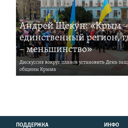
Андрей Щекун: «Крым –
единственный регион, 
– меньшинство»
Дискуссия вокруг планов установить День за
общины Крыма
ПОДДЕРЖКА
ИНФО