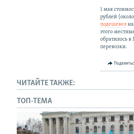
1 мая стоимос
рублей (около
подешевел
на 
этого местны
обратилось в
перевозки.
Поделить
ЧИТАЙТЕ ТАКЖЕ:
ТОП-ТЕМА