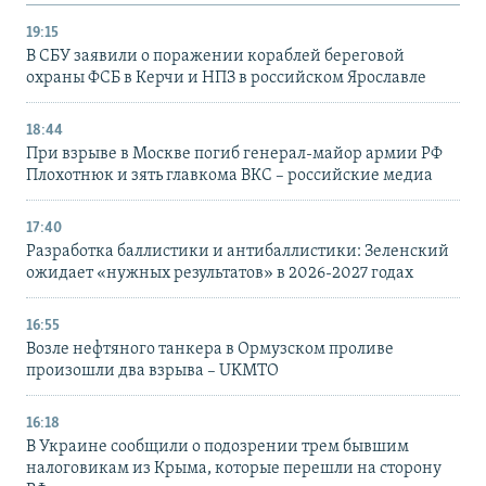
19:15
В СБУ заявили о поражении кораблей береговой
охраны ФСБ в Керчи и НПЗ в российском Ярославле
18:44
При взрыве в Москве погиб генерал-майор армии РФ
Плохотнюк и зять главкома ВКС – российские медиа
17:40
Разработка баллистики и антибаллистики: Зеленский
ожидает «нужных результатов» в 2026-2027 годах
16:55
Возле нефтяного танкера в Ормузском проливе
произошли два взрыва – UKMTO
16:18
В Украине сообщили о подозрении трем бывшим
налоговикам из Крыма, которые перешли на сторону