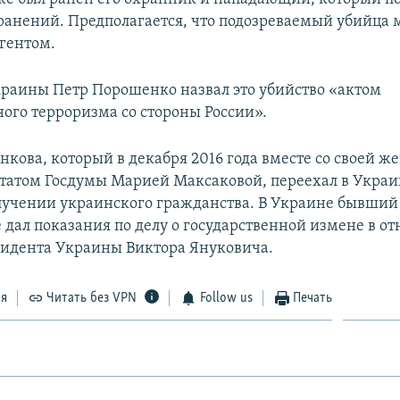
 ранений. Предполагается, что подозреваемый убийца 
гентом.
раины Петр Порошенко назвал это убийство «актом
ного терроризма со стороны России».
кова, который в декабря 2016 года вместе со своей ж
атом Госдумы Марией Максаковой, переехал в Украин
лучении украинского гражданства. В Украине бывший
е дал показания по делу о государственной измене в 
идента Украины Виктора Януковича.
ся
Читать без VPN
Follow us
Печать