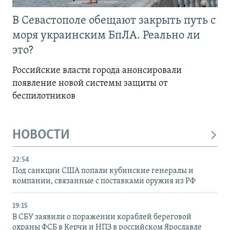
В Севастополе обещают закрыть путь с
моря украинским БпЛА. Реально ли
это?
Российские власти города анонсировали
появление новой системы защиты от
беспилотников
НОВОСТИ
22:54
Под санкции США попали кубинские генералы и
компании, связанные с поставками оружия из РФ
19:15
В СБУ заявили о поражении кораблей береговой
охраны ФСБ в Керчи и НПЗ в российском Ярославле