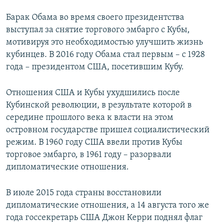
Барак Обама во время своего президентства
выступал за снятие торгового эмбарго с Кубы,
мотивируя это необходимостью улучшить жизнь
кубинцев. В 2016 году Обама стал первым – с 1928
года – президентом США, посетившим Кубу.
Отношения США и Кубы ухудшились после
Кубинской революции, в результате которой в
середине прошлого века к власти на этом
островном государстве пришел социалистический
режим. В 1960 году США ввели против Кубы
торговое эмбарго, в 1961 году – разорвали
дипломатические отношения.
В июле 2015 года страны восстановили
дипломатические отношения, а 14 августа того же
года госсекретарь США Джон Керри поднял флаг