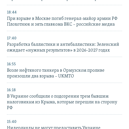
18:44
При взрыве в Москве погиб генерал-майор армии РФ
Плохотнюк и зять главкома ВКС – российские медиа
17:40
Разработка баллистики и антибаллистики: Зеленский
ожидает «нужных результатов» в 2026-2027 годах
16:55
Возле нефтяного танкера в Ормузском проливе
произошли два взрыва – UKMTO
16:18
В Украине сообщили о подозрении трем бывшим
налоговикам из Крыма, которые перешли на сторону
РФ
15:40
Нидерланды не могут предоставить Украине