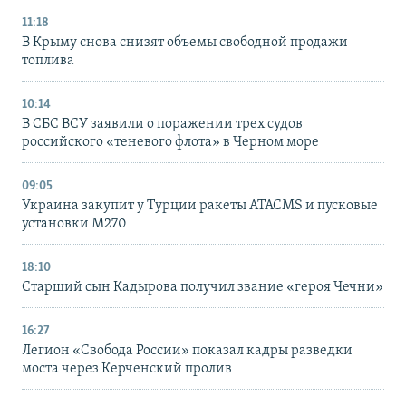
11:18
В Крыму снова снизят объемы свободной продажи
топлива
10:14
В СБС ВСУ заявили о поражении трех судов
российского «теневого флота» в Черном море
09:05
Украина закупит у Турции ракеты ATACMS и пусковые
установки M270
18:10
Старший сын Кадырова получил звание «героя Чечни»
16:27
Легион «Свобода России» показал кадры разведки
моста через Керченский пролив