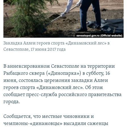
ПРИСОЕДИНЯЙТЕСЬ!
ПОБЕДИТЕЛЕЙ НЕ СУДЯТ?
КРЫМ.НЕПОКОРЕННЫЙ
ELIFBE
УКРАИНСКАЯ ПРОБЛЕМА КРЫМА
Все сайты RFE/RL
Закладка Аллеи героев спорта «Динамовский лес» в
Севастополе, 17 июня 2017 года
В аннексированном Севастополе на территории
Рыбацкого сквера («Динопарка») в субботу, 16
июня, состоялась церемония закладки Аллеи
героев спорта «Динамовский лес». Об этом
сообщает пресс-служба российского правительства
города.
Сообщается, что местные чиновники и
чемпионы-«динамовцы» высадили саженцы